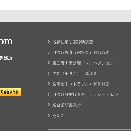
既存住宅耐震診断調査
引渡時検査（内覧会）同行調査
事務所
第三者工事監理インスペクション
欠陥（不具合）工事調査
休）
住宅紛争（トラブル）解決相談
引渡時施主検査チェックシート販売
適合証明書発行
Ｑ＆Ａ