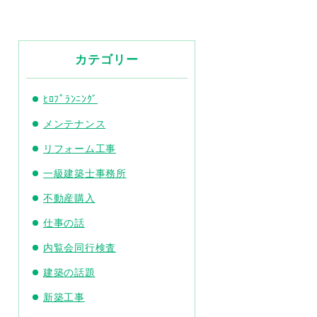
カテゴリー
ﾋﾛﾌﾟﾗﾝﾆﾝｸﾞ
メンテナンス
リフォーム工事
一級建築士事務所
不動産購入
仕事の話
内覧会同行検査
建築の話題
新築工事