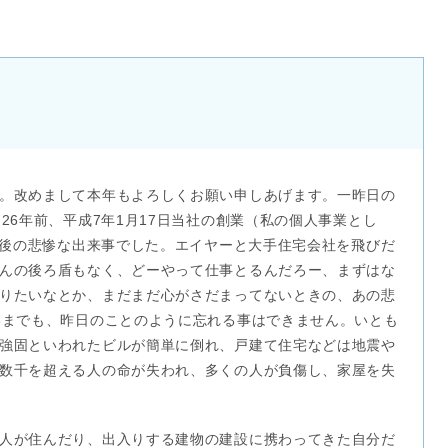
。改めまして本年もよろしくお願い申しあげます。一昨日の
26年前、平成7年1月17日当社の創業（私の個人事業とし
0日後の悲惨な出来事でした。エイヤーと大手住宅会社を飛びだ
んの後ろ盾もなく、どーやって仕事とるんだろー、まずはな
りたいなとか、まだまだ心がさだまってないときの、あの悲
いまでも、昨日のことのように忘れる事はできません。いとも
強固といわれたビルが簡単に倒れ、戸建て住宅などは地震や
数千を超える人の命が失われ、多くの人が負傷し、家屋を失
人が住んだり、出入りする建物の建設に携わってきた自分だ