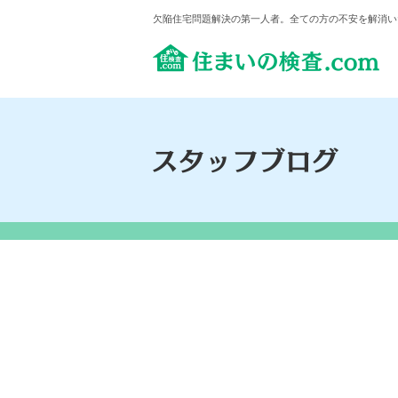
欠陥住宅問題解決の第一人者。全ての方の不安を解消い