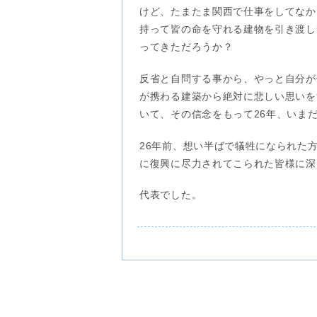
けど、たまたま関西で仕事をしてなか
持って皆の命を守れる建物を引き渡し
ってきただろうか？
反省と自問する事から、やっと自分が
が携わる建築から絶対に悲しい思いを
いて、その信念をもって26年、いま
26年前、想い半ばで犠牲になられた
に復興に尽力されてこられた皆様に深
代表でした。