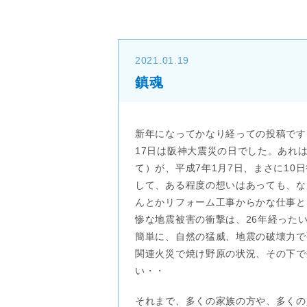
2021.01.19
鎮魂
新年になってかなり経っての投稿です
17日は阪神大震災の日でした。あれは
て）が、平成7年1月7日、まさに1
して、ある程度の想いはあっても、な
んとかリフォーム工事からかな仕事と
惨な地震被害の衝撃は、26年経った
簡単に、自然の猛威、地震の破壊力で
関連火災で焼け野原の状況、その下で
い・・
それまで、多くの家族の方や、多くの