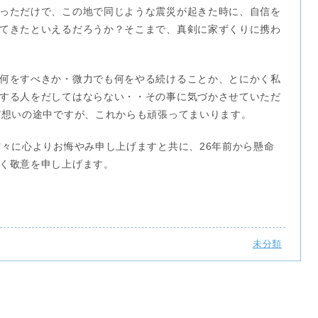
っただけで、この地で同じような震災が起きた時に、自信を
てきたといえるだろうか？そこまで、真剣に家ずくりに携わ
何をすべきか・微力でも何をやる続けることか、とにかく私
する人をだしてはならない・・その事に気づかさせていただ
だ想いの途中ですが、これからも頑張ってまいります。
方々に心よりお悔やみ申し上げますと共に、26年前から懸命
く敬意を申し上げます。
未分類