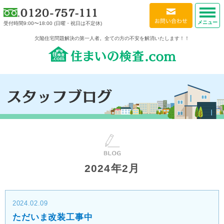
メニュー
受付時間9:00〜18:00 (日曜・祝日は不定休)
欠陥住宅問題解決の第一人者。全ての方の不安を解消いたします！！
2024年2月
2024.02.09
ただいま改装工事中