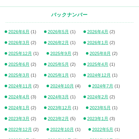
バックナンバー
2026年6月
(1)
2026年5月
(1)
2026年4月
(2)
2026年3月
(2)
2026年2月
(1)
2026年1月
(2)
2025年12月
(1)
2025年9月
(2)
2025年8月
(2)
2025年6月
(2)
2025年5月
(2)
2025年4月
(1)
2025年3月
(1)
2025年1月
(1)
2024年12月
(1)
2024年11月
(2)
2024年10月
(4)
2024年7月
(1)
2024年4月
(3)
2024年3月
(1)
2024年2月
(2)
2024年1月
(2)
2023年12月
(1)
2023年5月
(1)
2023年3月
(2)
2023年2月
(5)
2023年1月
(3)
2022年12月
(2)
2022年10月
(1)
2022年5月
(1)