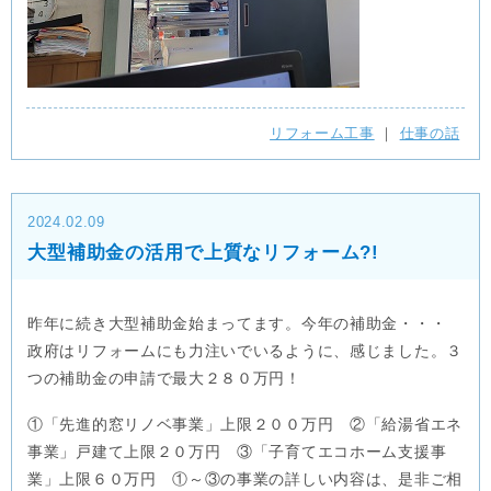
リフォーム工事
｜
仕事の話
2024.02.09
大型補助金の活用で上質なリフォーム?!
昨年に続き大型補助金始まってます。今年の補助金・・・
政府はリフォームにも力注いでいるように、感じました。３
つの補助金の申請で最大２８０万円！
①「先進的窓リノベ事業」上限２００万円 ②「給湯省エネ
事業」戸建て上限２０万円 ③「子育てエコホーム支援事
業」上限６０万円 ①～③の事業の詳しい内容は、是非ご相