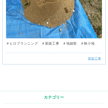
＃ヒロプランニング ＃新築工事 ＃地鎮祭 ＃狭小地
新築工事
カテゴリー