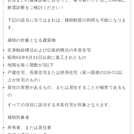
お住まいの健康診断とおもって、落ち着いているこの時期に
耐震診断をご検討ください！
下記の該当に当てはまれば、補助制度の利用も可能になりま
す。
補助の対象となる建築物
在来軸組構法および伝統的構法の木造住宅
昭和56年5月31日以前に着工されたもの
地階を除く階数が3以下
戸建住宅、長屋住宅または併用住宅（延べ面積の2分の1以
上が住宅のもの）
居住の実態があるもの、または居住することが確実であるも
の
すべての項目に該当する木造住宅が対象となります。
補助対象者
所有者、または居住者