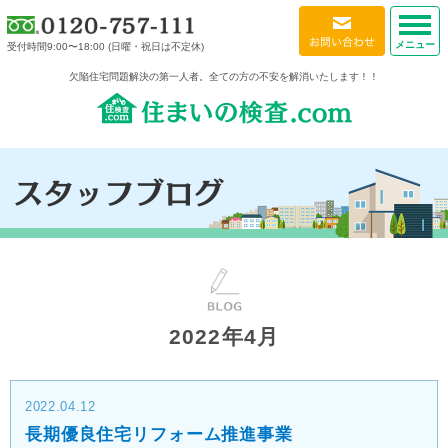
メニュー
受付時間9:00〜18:00 (日曜・祝日は不定休)
欠陥住宅問題解決の第一人者。全ての方の不安を解消いたします！！
2022年4月
2022.04.12
長期優良住宅リフォーム推進事業